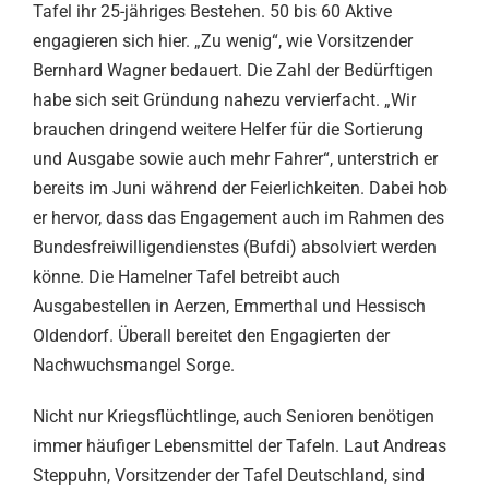
Tafel ihr 25-jähriges Bestehen. 50 bis 60 Aktive
engagieren sich hier. „Zu wenig“, wie Vorsitzender
Bernhard Wagner bedauert. Die Zahl der Bedürftigen
habe sich seit Gründung nahezu vervierfacht. „Wir
brauchen dringend weitere Helfer für die Sortierung
und Ausgabe sowie auch mehr Fahrer“, unterstrich er
bereits im Juni während der Feierlichkeiten. Dabei hob
er hervor, dass das Engagement auch im Rahmen des
Bundesfreiwilligendienstes (Bufdi) absolviert werden
könne. Die Hamelner Tafel betreibt auch
Ausgabestellen in Aerzen, Emmerthal und Hessisch
Oldendorf. Überall bereitet den Engagierten der
Nachwuchsmangel Sorge.
Nicht nur Kriegsflüchtlinge, auch Senioren benötigen
immer häufiger Lebensmittel der Tafeln. Laut Andreas
Steppuhn, Vorsitzender der Tafel Deutschland, sind