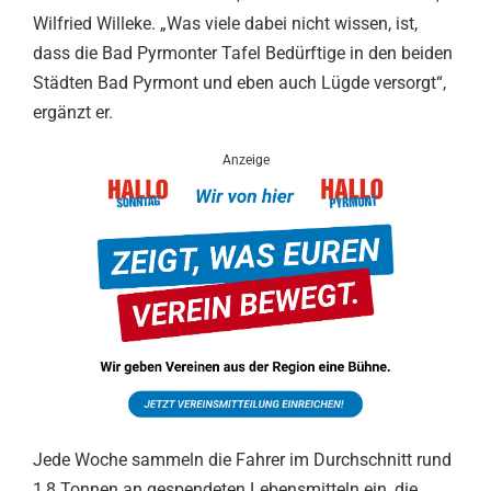
Wilfried Willeke. „Was viele dabei nicht wissen, ist,
dass die Bad Pyrmonter Tafel Bedürftige in den beiden
Städten Bad Pyrmont und eben auch Lügde versorgt“,
ergänzt er.
Anzeige
Jede Woche sammeln die Fahrer im Durchschnitt rund
1,8 Tonnen an gespendeten Lebensmitteln ein, die