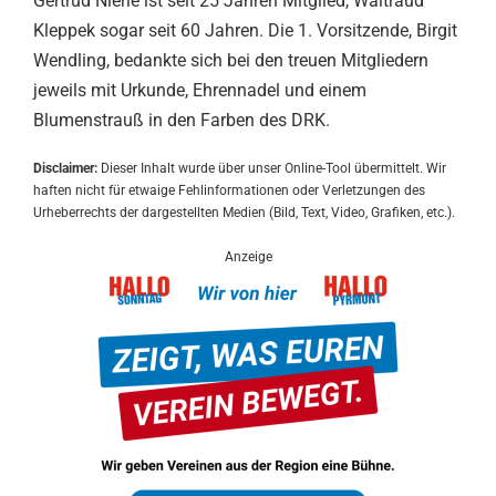
Gertrud Nierle ist seit 25 Jahren Mitglied, Waltraud
Kleppek sogar seit 60 Jahren. Die 1. Vorsitzende, Birgit
Wendling, bedankte sich bei den treuen Mitgliedern
jeweils mit Urkunde, Ehrennadel und einem
Blumenstrauß in den Farben des DRK.
Disclaimer:
Dieser Inhalt wurde über unser Online-Tool übermittelt. Wir
haften nicht für etwaige Fehlinformationen oder Verletzungen des
Urheberrechts der dargestellten Medien (Bild, Text, Video, Grafiken, etc.).
Anzeige