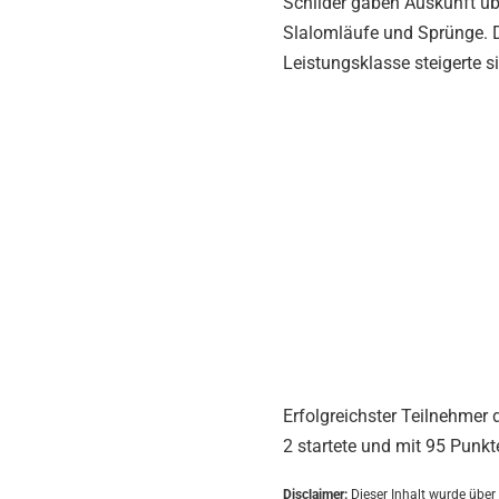
Schilder gaben Auskunft übe
Slalomläufe und Sprünge. D
Leistungsklasse steigerte si
Erfolgreichster Teilnehmer
2 startete und mit 95 Punkte
Disclaimer:
Dieser Inhalt wurde über