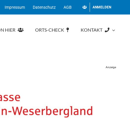
Impressum
Datenschutz
AGB
ANMELDEN
N HIER
ORTS-CHECK
KONTAKT
Anzeige