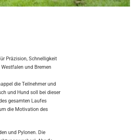
 Präzision, Schnelligkeit
, Westfalen und Bremen
nappel die Teilnehmer und
h und Hund soll bei dieser
 des gesamten Laufes
 um die Motivation des
rden und Pylonen. Die