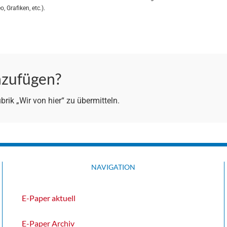
, Grafiken, etc.).
nzufügen?
rik „Wir von hier“ zu übermitteln.
NAVIGATION
E-Paper aktuell
E-Paper Archiv