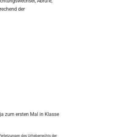
Richtungswechsel, Abrufe,
rechend der
ja zum ersten Mal in Klasse
 Verletzungen des Urheberrechts der