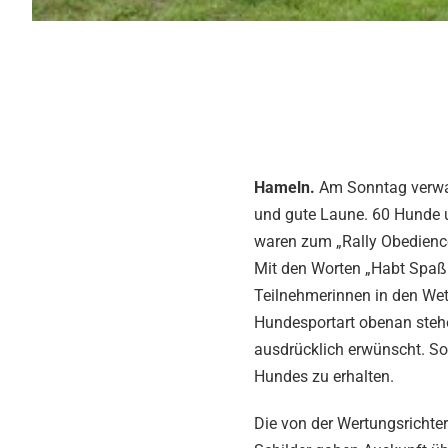
Hameln.
Am Sonntag verwan
und gute Laune. 60 Hunde 
waren zum „Rally Obedience
Mit den Worten „Habt Spaß 
Teilnehmerinnen in den We
Hundesportart obenan steh
ausdrücklich erwünscht. Sog
Hundes zu erhalten.
Die von der Wertungsrichter