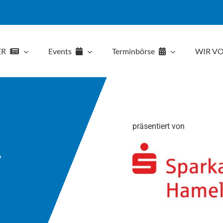
ER
Events
Terminbörse
WIR VO
präsentiert von
r