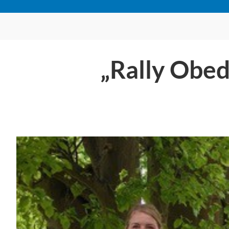
„Rally Obe