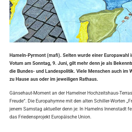
Hameln-Pyrmont (mafi). Selten wurde einer Europawahl 
Votum am Sonntag, 9. Juni, gilt mehr denn je als Bekenntn
die Bundes- und Landespolitik. Viele Menschen auch im 
zu Hause aus oder im jeweiligen Rathaus.
Gänsehaut-Moment an der Hamelner Hochzeitshaus-Terrass
Freude“. Die Europahymne mit den alten Schiller-Worten „F
jenem Samstag aktueller denn je: In Hamelns Innenstadt f
das Friedensprojekt Europäische Union.