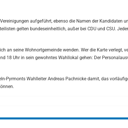
 Vereinigungen aufgeführt, ebenso die Namen der Kandidaten u
rteilisten gelten bundeseinheitlich, außer bei CDU und CSU. Jed
sich an seine Wohnortgemeinde wenden. Wer die Karte verlegt, ve
und 18 Uhr in sein gewohntes Wahllokal gehen: Der Personalaus
eln-Pyrmonts Wahlleiter Andreas Pachnicke damit, das vorläufig
können.