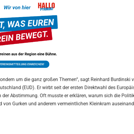
ondern um die ganz großen Themen“, sagt Reinhard Burdinski
tschland (EUD). Er wirbt seit der ersten Direktwahl des Europä
der Abstimmung. Oft musste er erklären, warum sich die Politik
d von Gurken und anderem vermeintlichen Kleinkram auseinand