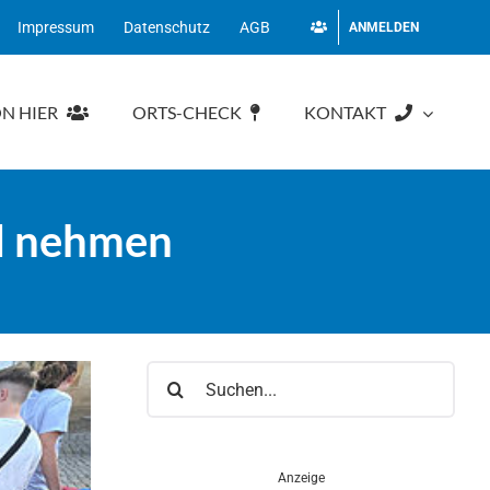
Impressum
Datenschutz
AGB
ANMELDEN
N HIER
ORTS-CHECK
KONTAKT
nd nehmen
Suche
nach:
Anzeige