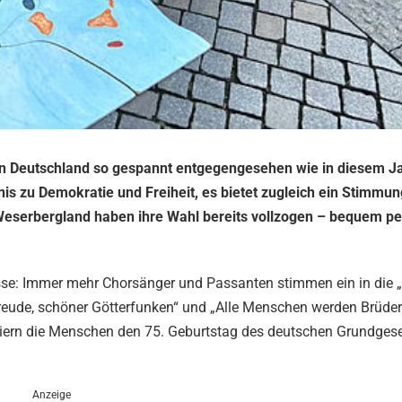
in Deutschland so gespannt entgegengesehen wie in diesem Ja
is zu Demokratie und Freiheit, es bietet zugleich ein Stimmun
Weserbergland haben ihre Wahl bereits vollzogen – bequem per
e: Immer mehr Chorsänger und Passanten stimmen ein in die „
reude, schöner Götterfunken“ und „Alle Menschen werden Brüder“
eiern die Menschen den 75. Geburtstag des deutschen Grundges
Anzeige