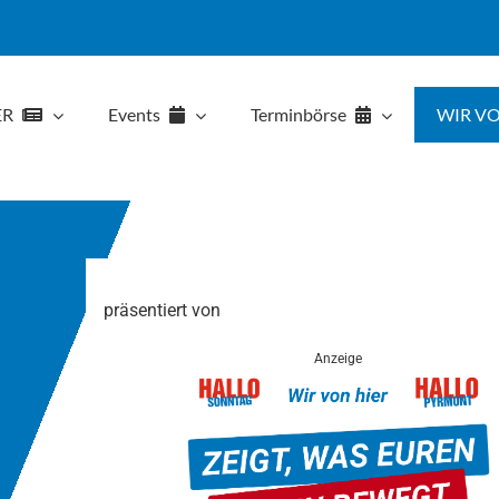
ER
Events
Terminbörse
WIR VO
präsentiert von
Anzeige