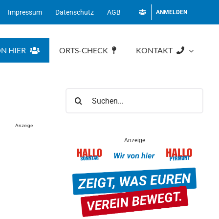
Impressum
Datenschutz
AGB
ANMELDEN
N HIER
ORTS-CHECK
KONTAKT
Suche
nach:
Anzeige
Anzeige