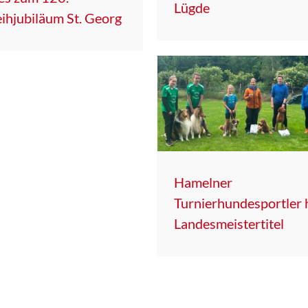
Lügde
ihjubiläum St. Georg
Hamelner
Turnierhundesportler 
Landesmeistertitel