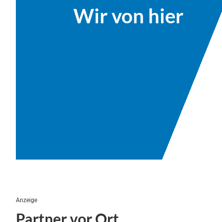
Wir von hier
Anzeige
Partner vor Ort