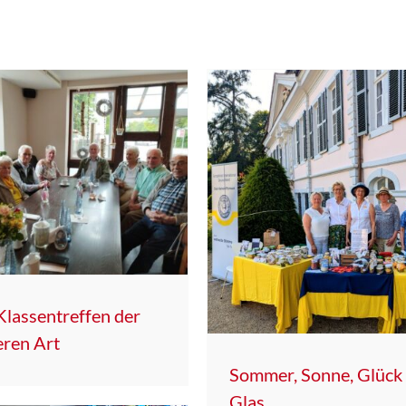
Klassentreffen der
ren Art
Sommer, Sonne, Glück
Glas