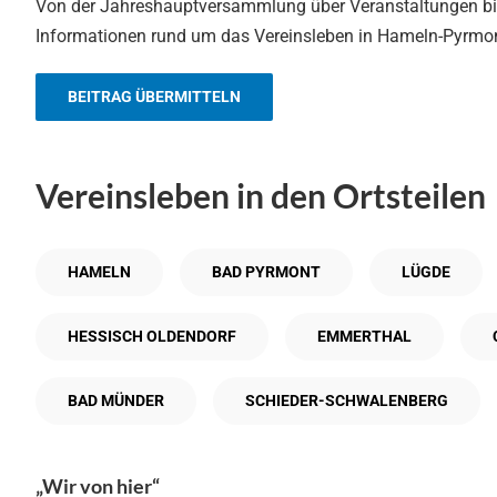
Von der Jahreshauptversammlung über Veranstaltungen bis
Informationen rund um das Vereinsleben in Hameln-Pyrmont
BEITRAG ÜBERMITTELN
Vereinsleben in den Ortsteilen
HAMELN
BAD PYRMONT
LÜGDE
HESSISCH OLDENDORF
EMMERTHAL
BAD MÜNDER
SCHIEDER-SCHWALENBERG
„Wir von hier“