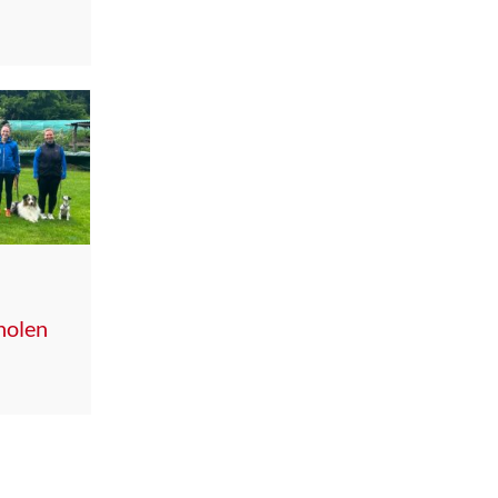
holen